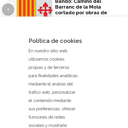
Bando: Camino del
Barranc de la Mola
cortado por obras de
reparación.
Nuevo curso de
Politica de cookies
natación en la piscina
municipal.
En nuestro sitio web
utilizamos cookies
propias y de terceros
para finalidades analíticas
mediante el análisis del
tráfico web, personalizar
el contenido mediante
sus preferencias, ofrecer
funciones de redes
sociales y mostrarle