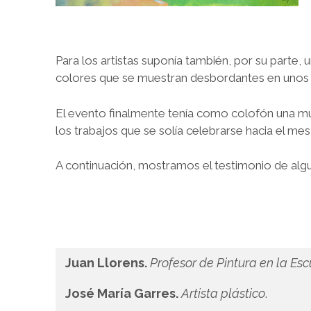
Para los artistas suponía también, por su parte, 
colores que se muestran desbordantes en unos 
El evento finalmente tenía como colofón una mues
los trabajos que se solía celebrarse hacia el m
A continuación, mostramos el testimonio de algu
Juan Llorens.
Profesor de Pintura en la Es
José María Garres.
Artista plástico
.