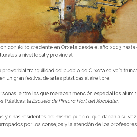
on con éxito creciente en Orxeta desde el año 2003 hasta e
rales a nivel local y provincial.
proverbial tranquilidad del pueblo de Orxeta se veía trunca
 un gran festival de artes plásticas al aire libre.
rsonas, entre las que merecen mención especial los alumno
s Plásticas: la
Escuela de Pintura Hort del Xocolater
.
s y niñas residentes del mismo pueblo, que daban a su vez,
co, arropados por los consejos y la atención de los profesor