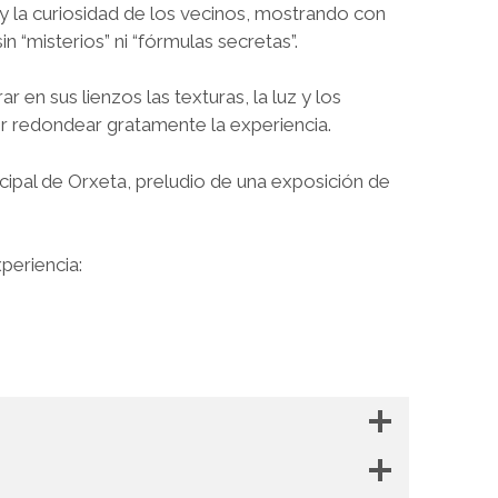
y la curiosidad de los vecinos, mostrando con
in “misterios” ni “fórmulas secretas”.
 en sus lienzos las texturas, la luz y los
r redondear gratamente la experiencia.
ncipal de Orxeta, preludio de una exposición de
periencia: