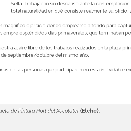
Sella. Trabajaban sin descanso ante la contemplación 
total naturalidad en qué consiste realmente su oficio, s
un magnífico ejercicio donde emplearse a fondo para capturar
siempre espléndidos días primaverales, que terminaban po
tra al aire libre de los trabajos realizados en la plaza pri
es de septiembre/octubre del mismo año.
nas de las personas que participaron en esta inolvidable ex
cuela de Pintura Hort del Xocolater
(Elche).