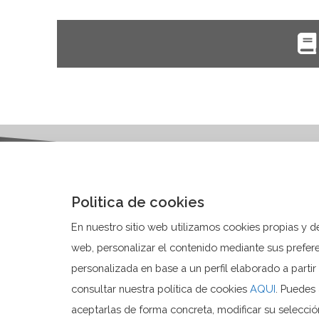
Politica de cookies
Ayunt
En nuestro sitio web utilizamos cookies propias y de 
Plaza D
web, personalizar el contenido mediante sus prefere
03579 
personalizada en base a un perfil elaborado a part
consultar nuestra política de cookies
AQUI
. Puedes
aceptarlas de forma concreta, modificar su selecció
© 2020