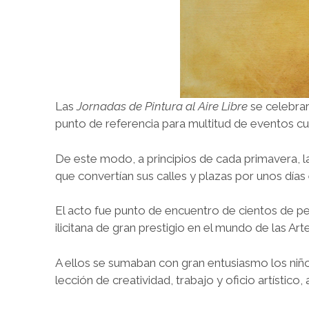
Las
Jornadas de Pintura al Aire Libre
se celebrar
punto de referencia para multitud de eventos cultu
De este modo, a principios de cada primavera, la 
que convertían sus calles y plazas por unos días en
El acto fue punto de encuentro de cientos de pe
ilicitana de gran prestigio en el mundo de las Arte
A ellos se sumaban con gran entusiasmo los niño
lección de creatividad, trabajo y oficio artísti