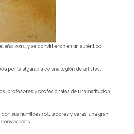
l año 2011, y se convirtieron en un auténtico
da por la algarabía de una legión de artistas,
s, profesores y profesionales de una institución
 con sus humildes rotuladores y ceras, una gran
es convocados.