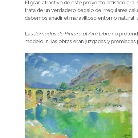
El gran atractivo de este proyecto artístico era,
trata de un verdadero dédalo de irregulares calle
debemos añadir el maravilloso entorno natural, u
Las
Jornadas de Pintura al Aire Libre
no pretendie
modelo, ni las obras eran juzgadas y premiadas p