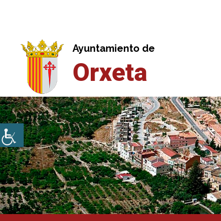
Saltar
al
contenido
Ayuntamiento de
Orxeta