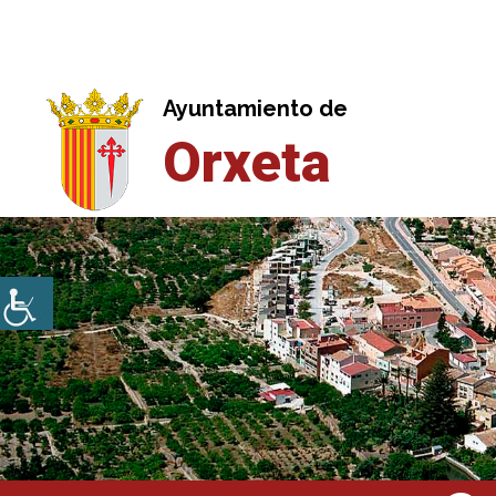
Saltar
al
contenido
Ayuntamiento de
Orxeta