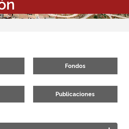
ión
Fondos
Publicaciones