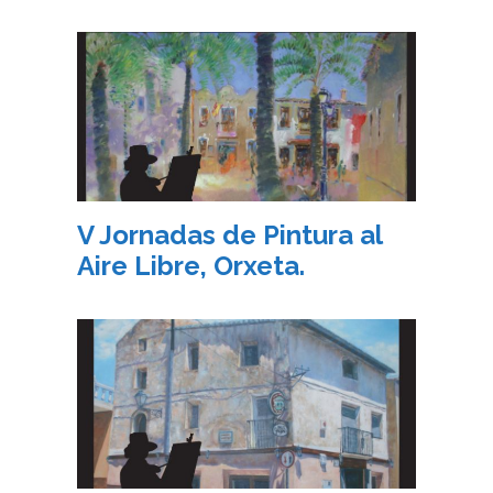
V Jornadas de Pintura al
Aire Libre, Orxeta.