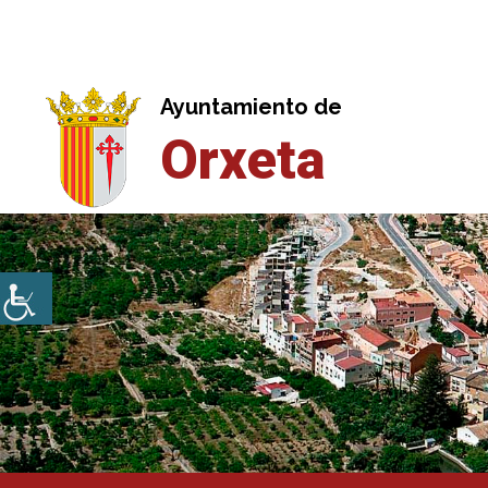
Saltar
al
contenido
Ayuntamiento de
Orxeta