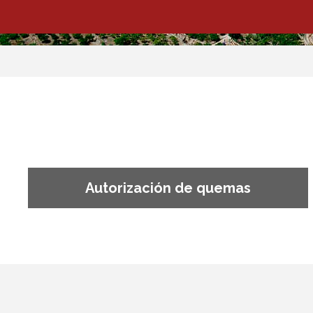
Autorización de quemas