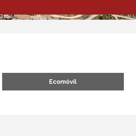
Ecomóvil