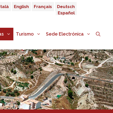
talà
English
Français
Deutsch
Español
as
Turismo
Sede Electrónica