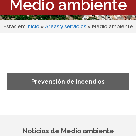
Medio ambiente
Estás en:
Inicio
»
Áreas y servicios
»
Medio ambiente
Prevención de incendios
Noticias de Medio ambiente