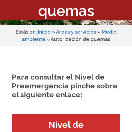
quemas
Estás en:
Inicio
»
Áreas y servicios
»
Medio
ambiente
»
Autorización de quemas
Para consultar el
Nivel de
Preemergencia
pinche sobre
el siguiente enlace:
Nivel de