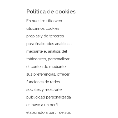
Fiesta de Halloween.
Politica de cookies
Escape Room en Orxeta.
En nuestro sitio web
utilizamos cookies
propias y de terceros
para finalidades analíticas
mediante el análisis del
tráfico web, personalizar
el contenido mediante
sus preferencias, ofrecer
funciones de redes
sociales y mostrarle
publicidad personalizada
en base a un perfil
Ayuntamiento de Orxeta
elaborado a partir de sus
Plaza Dr. Ferrándiz, 1