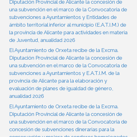
Diputación Provincial de Alicante la concesión de
una subvención en el marco de la Convocatoria de
subvenciones a Ayuntamientos y Entidades de
ámbito territorial inferior al municipio (E.A.T.I.M.) de
la provincia de Alicante para actividades en materia
de Juventud, anualidad 2026
El Ayuntamiento de Orxeta recibe de la Excma.
Diputación Provincial de Alicante la concesión de
una subvención en el marco de la Convocatoria de
subvenciones a Ayuntamientos y E.A.T.I.M. de la
provincia de Alicante para la elaboración y
evaluación de planes de igualdad de género,
anualidad 2026
El Ayuntamiento de Orxeta recibe de la Excma.
Diputación Provincial de Alicante la concesión de
una subvención en el marco de la Convocatoria de
concesión de subvenciones dinerarias para la
conservación y mejora de senderos homologados