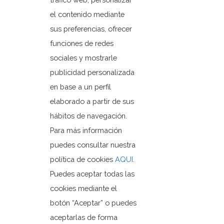
el contenido mediante
sus preferencias, ofrecer
funciones de redes
sociales y mostrarle
publicidad personalizada
en base a un perfil
Ayuntamiento de Orxeta
elaborado a partir de sus
Plaza Dr. Ferrándiz, 1
hábitos de navegación.
03579 Orxeta, Alicante.
Para más información
puedes consultar nuestra
política de cookies
AQUI
.
+3496 685 50 80
ajuntament@orxeta.es
Puedes aceptar todas las
cookies mediante el
botón “Aceptar” o puedes
aceptarlas de forma