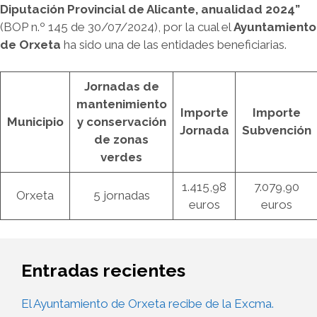
Diputación Provincial de Alicante, anualidad 2024”
(BOP n.º 145 de 30/07/2024), por la cual el
Ayuntamiento
de Orxeta
ha sido una de las entidades beneficiarias.
Jornadas de
mantenimiento
Importe
Importe
Municipio
y conservación
Jornada
Subvención
de zonas
verdes
1.415,98
7.079,90
Orxeta
5 jornadas
euros
euros
Entradas recientes
El Ayuntamiento de Orxeta recibe de la Excma.