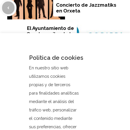
Concierto de Jazzmatiks
en Orxeta
El Ayuntamiento de
Orxeta recibe de la
Excma. Diputación de
Alicante una subvención
para el control de la
salubridad pública y
Politica de cookies
bienestar animal
En nuestro sitio web
utilizamos cookies
propias y de terceros
para finalidades analíticas
mediante el análisis del
tráfico web, personalizar
el contenido mediante
sus preferencias, ofrecer