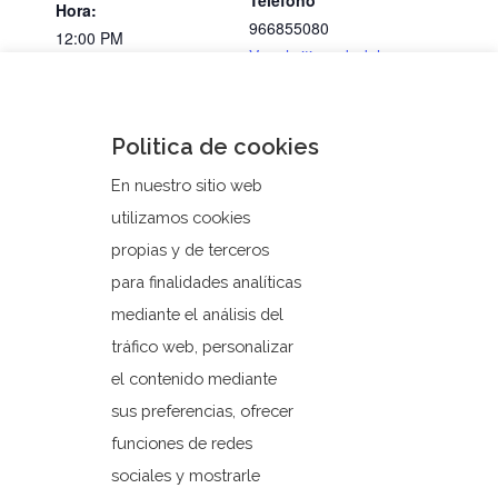
Teléfono
Hora:
966855080
12:00 PM
Ver el sitio web del
Organizador
Conoce los secretos del Mar
¡Bienvenido a Orxeta,
Politica de cookies
Santa!
Mediterráneo
En nuestro sitio web
utilizamos cookies
propias y de terceros
para finalidades analíticas
mediante el análisis del
tráfico web, personalizar
el contenido mediante
sus preferencias, ofrecer
funciones de redes
sociales y mostrarle