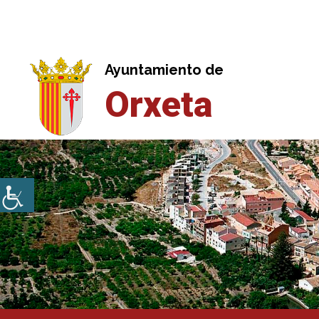
Saltar
al
contenido
Ayuntamiento de
Orxeta