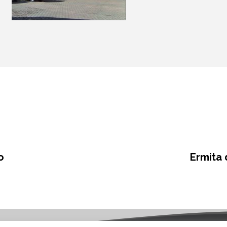
o
Ermita