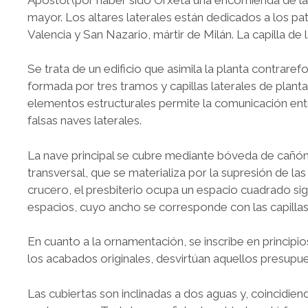
mayor. Los altares laterales están dedicados a los p
Valencia y San Nazario, mártir de Milán. La capilla de
Se trata de un edificio que asimila la planta contrarefo
formada por tres tramos y capillas laterales de plant
elementos estructurales permite la comunicación ent
falsas naves laterales.
La nave principal se cubre mediante bóveda de cañón s
transversal, que se materializa por la supresión de las
crucero, el presbiterio ocupa un espacio cuadrado sig
espacios, cuyo ancho se corresponde con las capillas 
En cuanto a la ornamentación, se inscribe en principi
los acabados originales, desvirtúan aquellos presupu
Las cubiertas son inclinadas a dos aguas y, coincidien