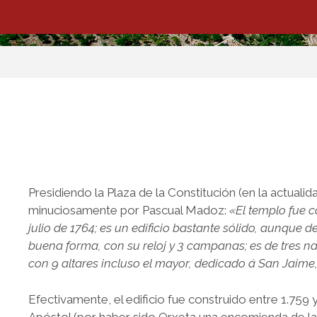
Presidiendo la Plaza de la Constitución (en la actualida
minuciosamente por Pascual Madoz:
«El templo fue 
julio de 1764; es un edificio bastante sólido, aunque d
buena forma, con su reloj y 3 campanas; es de tres nav
con 9 altares incluso el mayor, dedicado á San Jaime,
Efectivamente, el edificio fue construido entre 1.759 y
Apóstol (por haber sido Orxeta una encomienda de la 