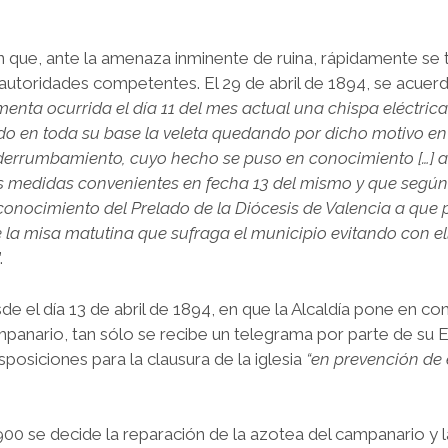
 que, ante la amenaza inminente de ruina, rápidamente se
 autoridades competentes. El 29 de abril de 1894, se acuer
rmenta ocurrida el día 11 del mes actual una chispa eléctric
do en toda su base la veleta quedando por dicho motivo en
derrumbamiento, cuyo hecho se puso en conocimiento […] a
as medidas convenientes en fecha 13 del mismo y que según
conocimiento del Prelado de la Diócesis de Valencia a que 
e la misa matutina que sufraga el municipio evitando con el
.
de el día 13 de abril de 1894, en que la Alcaldía pone en c
ampanario, tan sólo se recibe un telegrama por parte de su 
posiciones para la clausura de la iglesia
“en prevención de 
1900 se decide la reparación de la azotea del campanario y l