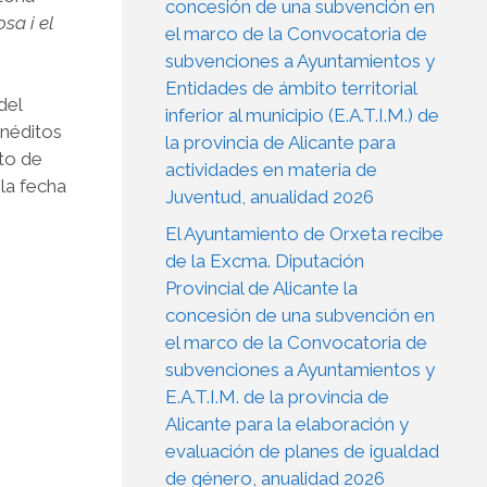
concesión de una subvención en
osa i el
el marco de la Convocatoria de
subvenciones a Ayuntamientos y
Entidades de ámbito territorial
del
inferior al municipio (E.A.T.I.M.) de
inéditos
la provincia de Alicante para
to de
actividades en materia de
la fecha
Juventud, anualidad 2026
El Ayuntamiento de Orxeta recibe
de la Excma. Diputación
Provincial de Alicante la
concesión de una subvención en
el marco de la Convocatoria de
subvenciones a Ayuntamientos y
E.A.T.I.M. de la provincia de
Alicante para la elaboración y
evaluación de planes de igualdad
de género, anualidad 2026