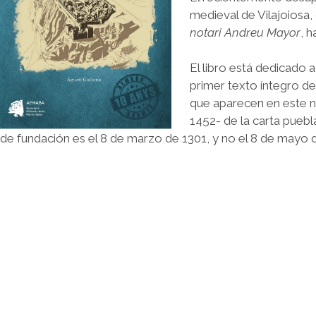
medieval de Vilajoiosa, 
notari Andreu Mayor
, h
El libro está dedicado a
primer texto íntegro d
que aparecen en este nu
1452- de la carta puebl
de fundación es el 8 de marzo de 1301, y no el 8 de mayo 