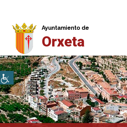
Saltar
al
contenido
Ayuntamiento de
Orxeta