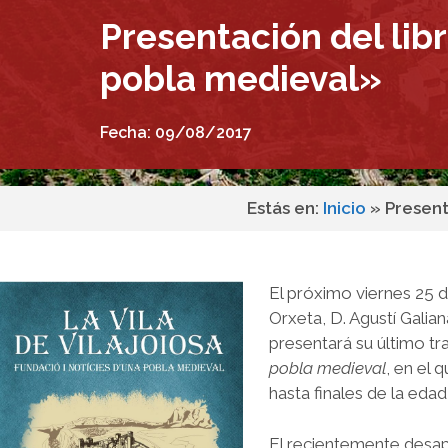
Presentación del libr
pobla medieval»
Fecha:
09/08/2017
Estás en:
Inicio
»
Present
El próximo viernes 25 d
Orxeta, D. Agustí Galian
presentará su último tr
pobla medieval
, en el 
hasta finales de la eda
El recientemente desapa