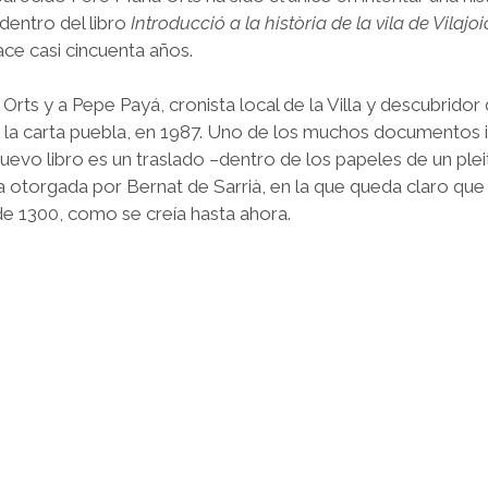
dentro del libro
Introducció a la història de la vila de Vilajoi
ace casi cincuenta años.
 Orts y a Pepe Payá, cronista local de la Villa y descubridor 
e la carta puebla, en 1987. Uno de los muchos documentos 
evo libro es un traslado –dentro de los papeles de un plei
a otorgada por Bernat de Sarrià, en la que queda claro que 
de 1300, como se creía hasta ahora.