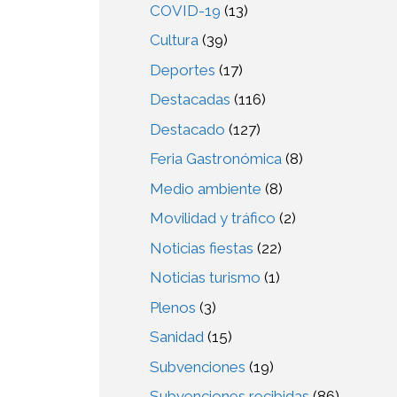
COVID-19
(13)
Cultura
(39)
Deportes
(17)
Destacadas
(116)
Destacado
(127)
Feria Gastronómica
(8)
Medio ambiente
(8)
Movilidad y tráfico
(2)
Noticias fiestas
(22)
Noticias turismo
(1)
Plenos
(3)
Sanidad
(15)
Subvenciones
(19)
Subvenciones recibidas
(86)